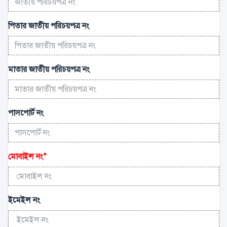
পিতার জাতীয় পরিচয়পত্র নং
মাতার জাতীয় পরিচয়পত্র নং
পাসপোর্ট নং
মোবাইল নং
*
ইমেইল নং